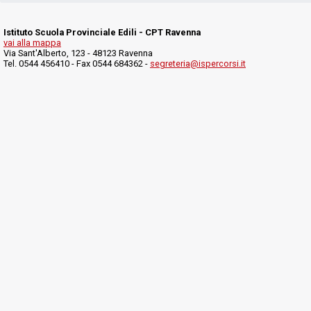
Istituto Scuola Provinciale Edili - CPT Ravenna
vai alla mappa
Via Sant'Alberto, 123 - 48123 Ravenna
Tel. 0544 456410 - Fax 0544 684362 -
segreteria@ispercorsi.it