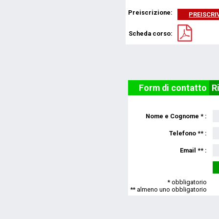
Preiscrizione:
PREISCRIV
Scheda corso:
Form di contatto
R
Nome e Cognome * :
Telefono ** :
Email ** :
* obbligatorio
** almeno uno obbligatorio