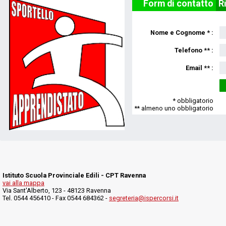
Form di contatto
R
Nome e Cognome * :
Telefono ** :
Email ** :
* obbligatorio
** almeno uno obbligatorio
Istituto Scuola Provinciale Edili - CPT Ravenna
vai alla mappa
Via Sant'Alberto, 123 - 48123 Ravenna
Tel. 0544 456410 - Fax 0544 684362 -
segreteria@ispercorsi.it