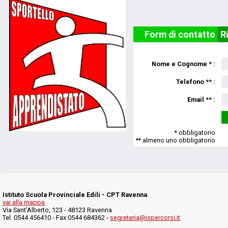
Form di contatto
R
Nome e Cognome * :
Telefono ** :
Email ** :
* obbligatorio
** almeno uno obbligatorio
Istituto Scuola Provinciale Edili - CPT Ravenna
vai alla mappa
Via Sant'Alberto, 123 - 48123 Ravenna
Tel. 0544 456410 - Fax 0544 684362 -
segreteria@ispercorsi.it