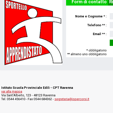
Form di contatto
R
Nome e Cognome * :
Telefono ** :
Email ** :
* obbligatorio
** almeno uno obbligatorio
Istituto Scuola Provinciale Edili - CPT Ravenna
vai alla mappa
Via Sant'Alberto, 123 - 48123 Ravenna
Tel. 0544 456410 - Fax 0544 684362 -
segreteria@ispercorsi.it