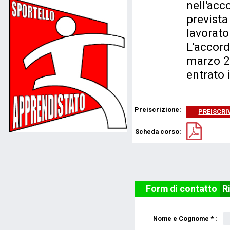
nell'acc
prevista 
lavorator
L'accord
marzo 2
entrato 
Preiscrizione:
PREISCRIV
Scheda corso:
Form di contatto
R
Nome e Cognome * :