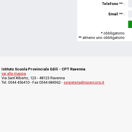
Telefono ** :
Email ** :
* obbligatorio
** almeno uno obbligatorio
Istituto Scuola Provinciale Edili - CPT Ravenna
vai alla mappa
Via Sant'Alberto, 123 - 48123 Ravenna
Tel. 0544 456410 - Fax 0544 684362 -
segreteria@ispercorsi.it