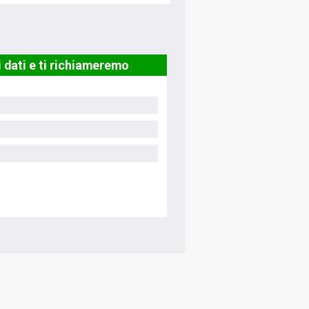
i dati e ti richiameremo