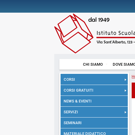
CHI SIAMO
DOVE SIAM
H
CORSI
CORSI GRATUITI
NEWS & EVENTI
SERVIZI
SEMINARI
MATERIALE DIDATTICO