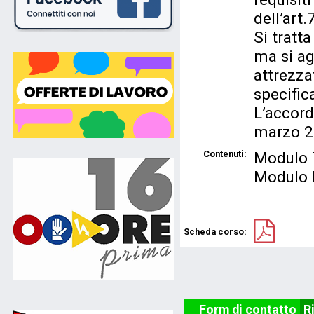
dell’art
Si tratt
ma si agg
attrezza
specific
L’accord
marzo 20
Contenuti:
Modulo 
Modulo P
Scheda corso:
Form di contatto
R