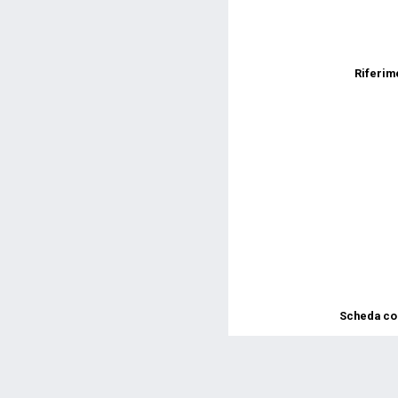
Riferime
Scheda co