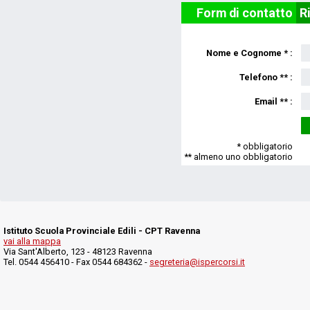
Form di contatto
R
Nome e Cognome * :
Telefono ** :
Email ** :
* obbligatorio
** almeno uno obbligatorio
Istituto Scuola Provinciale Edili - CPT Ravenna
vai alla mappa
Via Sant'Alberto, 123 - 48123 Ravenna
Tel. 0544 456410 - Fax 0544 684362 -
segreteria@ispercorsi.it