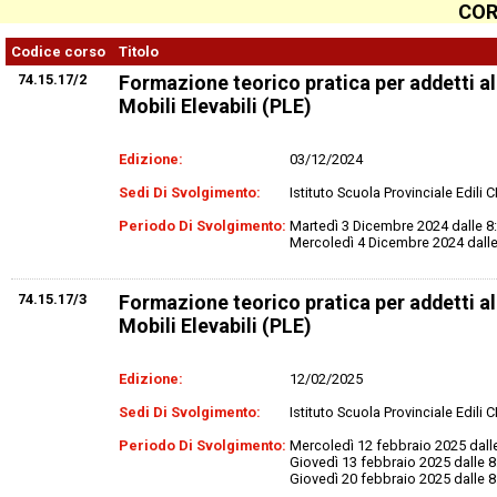
COR
Codice corso
Titolo
74.15.17/2
Formazione teorico pratica per addetti 
Mobili Elevabili (PLE)
Edizione:
03/12/2024
Sedi Di Svolgimento:
Istituto Scuola Provinciale Edili
Periodo Di Svolgimento:
Martedì 3 Dicembre 2024 dalle 8:3
Mercoledì 4 Dicembre 2024 dalle 8
74.15.17/3
Formazione teorico pratica per addetti 
Mobili Elevabili (PLE)
Edizione:
12/02/2025
Sedi Di Svolgimento:
Istituto Scuola Provinciale Edili
Periodo Di Svolgimento:
Mercoledì 12 febbraio 2025 dalle
Giovedì 13 febbraio 2025 dalle 8:
Giovedì 20 febbraio 2025 dalle 8: