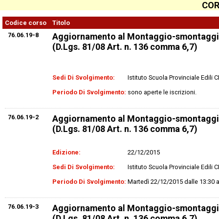
COR
Codice corso
Titolo
76.06.19-8
Aggiornamento al Montaggio-smontaggi
(D.Lgs. 81/08 Art. n. 136 comma 6,7)
Sedi Di Svolgimento:
Istituto Scuola Provinciale Edili
Periodo Di Svolgimento:
sono aperte le iscrizioni.
76.06.19-2
Aggiornamento al Montaggio-smontaggi
(D.Lgs. 81/08 Art. n. 136 comma 6,7)
Edizione:
22/12/2015
Sedi Di Svolgimento:
Istituto Scuola Provinciale Edili
Periodo Di Svolgimento:
Martedì 22/12/2015 dalle 13:30 a
76.06.19-3
Aggiornamento al Montaggio-smontaggi
(D.Lgs. 81/08 Art. n. 136 comma 6,7)