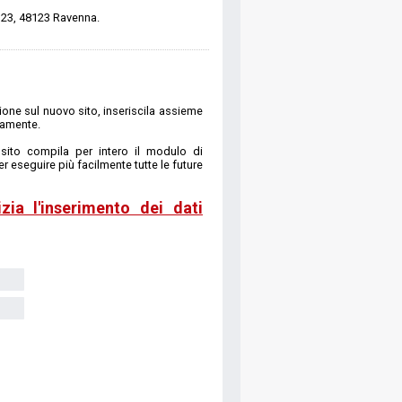
 123, 48123 Ravenna.
one sul nuovo sito, inseriscila assieme
camente.
ito compila per intero il modulo di
r eseguire più facilmente tutte le future
zia l'inserimento dei dati