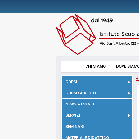
CHI SIAMO
DOVE SIAM
H
CORSI
CORSI GRATUITI
NEWS & EVENTI
SERVIZI
SEMINARI
MATERIALE DIDATTICO