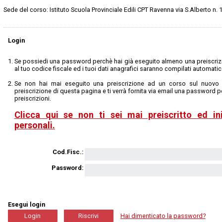
Sede del corso: Istituto Scuola Provinciale Edili CPT Ravenna via S.Alberto n.
Login
Se possiedi una password perchè hai già eseguito almeno una preiscrizi
al tuo codice fiscale ed i tuoi dati anagrafici saranno compilati automati
Se non hai mai eseguito una preiscrizione ad un corso sul nuovo s
preiscrizione di questa pagina e ti verrà fornita via email una password pe
preiscrizioni.
Clicca qui se non ti sei mai preiscritto ed ini
personali.
Cod.Fisc.:
Password:
Esegui login
Hai dimenticato la password?