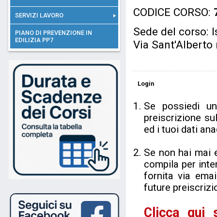
CODICE CORSO:
SERVIZI LAVORO
Sede del corso: I
PIANO DI PREVENZIONE IN
EDILIZIA PP7
Via Sant'Alberto
Login
Se possiedi u
preiscrizione su
ed i tuoi dati a
Se non hai mai 
compila per inter
fornita via ema
future preiscrizi
Clicca qui 