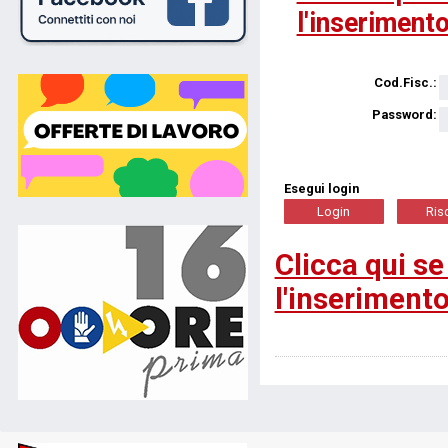
l'inserimento
Cod.Fisc.:
Password:
Esegui login
Clicca qui se
l'inserimento