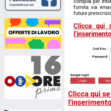
compila per inter
fornita via ema
future preiscrizi
Clicca qui 
l'inserimento
Cod.Fisc.:
Password:
Esegui login
Clicca qui se
l'inserimento