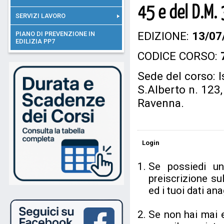
45 e del D.M.
SERVIZI LAVORO
EDIZIONE:
13/07
PIANO DI PREVENZIONE IN
EDILIZIA PP7
CODICE CORSO:
Sede del corso: I
S.Alberto n. 123
Ravenna.
Login
Se possiedi u
preiscrizione su
ed i tuoi dati a
Se non hai mai 