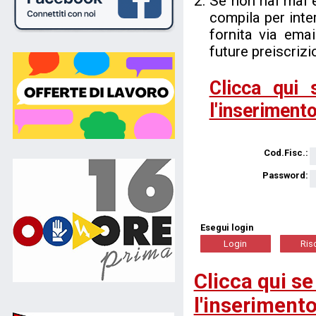
Se non hai mai 
compila per inter
fornita via ema
future preiscrizi
Clicca qui 
l'inserimento
Cod.Fisc.:
Password:
Esegui login
Clicca qui se
l'inserimento