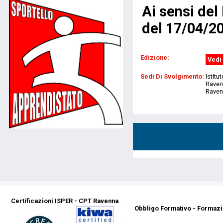
Ai sensi de
del 17/04/2
Edizione:
Vedi 
Sedi Di Svolgimento:
Istitu
Ravenn
Raven
Certificazioni ISPER - CPT Ravenna
Obbligo Formativo - Formazi