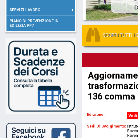
SERVIZI LAVORO
PIANO DI PREVENZIONE IN
EDILIZIA PP7
SCOPRI TUTTI I 
Aggiorname
trasformazio
136 comma 
Edizione:
Vedi 
Sedi Di Svolgimento:
Istitu
Ravenn
Raven