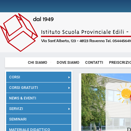
CHI SIAMO
DOVE SIAMO
CONTATTI
PREISCRIZI
CORSI
CORSI GRATUITI
NEWS & EVENTI
SERVIZI
SEMINARI
MATERIALE DIDATTICO