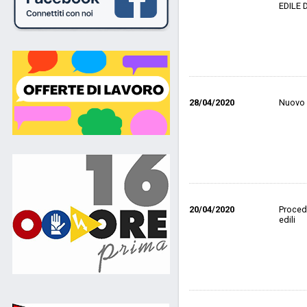
EDILE 
28/04/2020
Nuovo P
20/04/2020
Procedu
edili