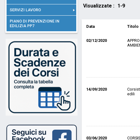
Visualizzate :
1-9
SERVIZI LAVORO
PIANO DI PREVENZIONE IN
EDILIZIA PP7
Data
Titolo
02/12/2020
APPROC
AMBIEN
14/09/2020
Corsist
edili
03/06/2020
CORSIS