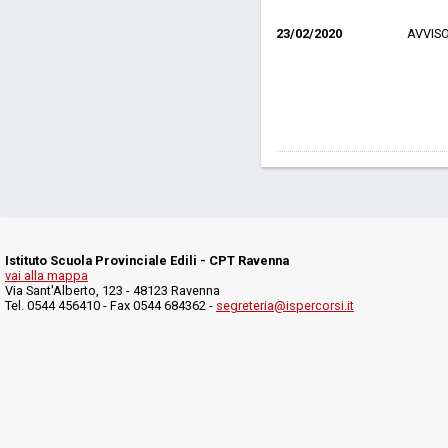
23/02/2020
AVVIS
Istituto Scuola Provinciale Edili - CPT Ravenna
vai alla mappa
Via Sant'Alberto, 123 - 48123 Ravenna
Tel. 0544 456410 - Fax 0544 684362 -
segreteria@ispercorsi.it