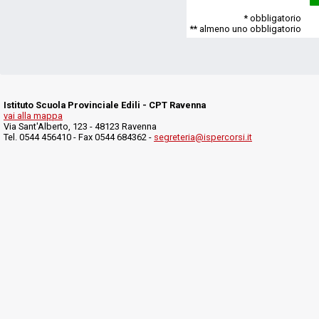
* obbligatorio
** almeno uno obbligatorio
Istituto Scuola Provinciale Edili - CPT Ravenna
vai alla mappa
Via Sant'Alberto, 123 - 48123 Ravenna
Tel. 0544 456410 - Fax 0544 684362 -
segreteria@ispercorsi.it