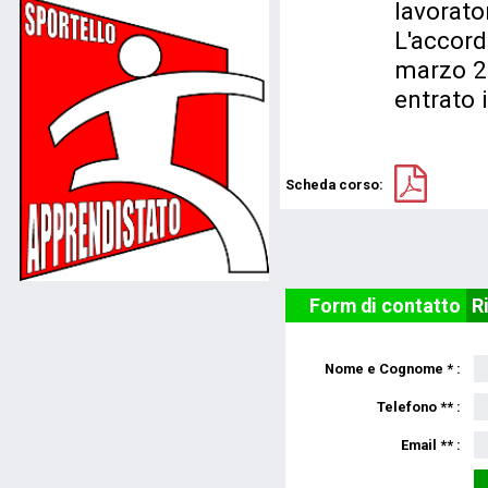
lavorator
L'accord
marzo 2
entrato 
Scheda corso:
Form di contatto
R
Nome e Cognome * :
Telefono ** :
Email ** :