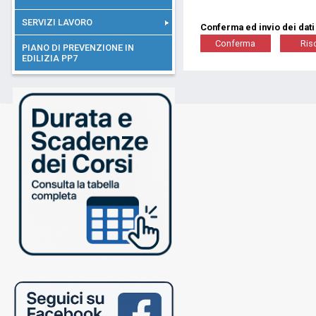
SERVIZI LAVORO
Conferma ed invio dei dati
PIANO DI PREVENZIONE IN
EDILIZIA PP7