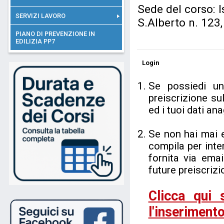
Sede del corso: I
SERVIZI LAVORO
S.Alberto n. 123
PIANO DI PREVENZIONE IN
EDILIZIA PP7
Login
Se possiedi u
preiscrizione su
ed i tuoi dati a
Se non hai mai 
compila per inter
fornita via ema
future preiscrizi
Clicca qui 
l'inserimento