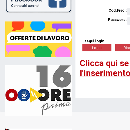
Cod.Fisc.:
Password:
Esegui login
Clicca qui se
l'inserimento