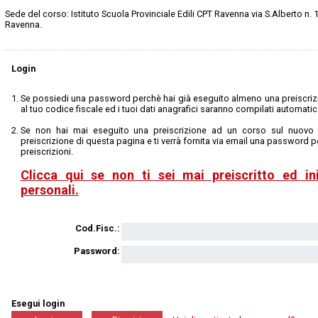
Sede del corso: Istituto Scuola Provinciale Edili CPT Ravenna via S.Alberto n. 
Ravenna.
Login
Se possiedi una password perchè hai già eseguito almeno una preiscrizi
al tuo codice fiscale ed i tuoi dati anagrafici saranno compilati automati
Se non hai mai eseguito una preiscrizione ad un corso sul nuovo s
preiscrizione di questa pagina e ti verrà fornita via email una password pe
preiscrizioni.
Clicca qui se non ti sei mai preiscritto ed ini
personali.
Cod.Fisc.:
Password:
Esegui login