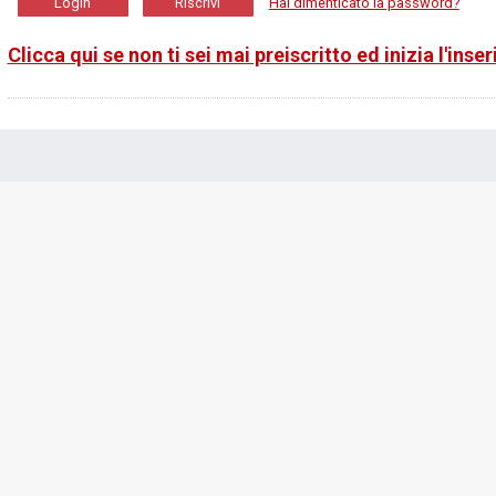
Hai dimenticato la password?
Clicca qui se non ti sei mai preiscritto ed inizia l'inse