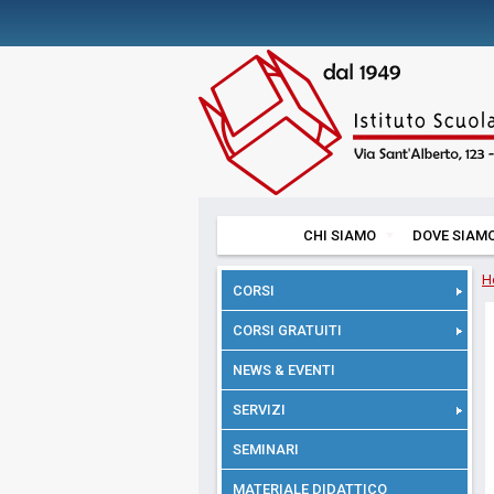
CHI SIAMO
DOVE SIAM
H
CORSI
CORSI GRATUITI
NEWS & EVENTI
SERVIZI
SEMINARI
MATERIALE DIDATTICO