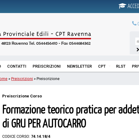
ACCED
0
O
CONTATTI
PREISCRIZIONI
NEWSLETTER
CPT
RLST
PR
ome
»
Preiscrizioni
» Preiscrizione
Preiscrizione Corso
Formazione teorico pratica per addet
di GRU PER AUTOCARRO
CODICE CORSO:
74.14.18/4