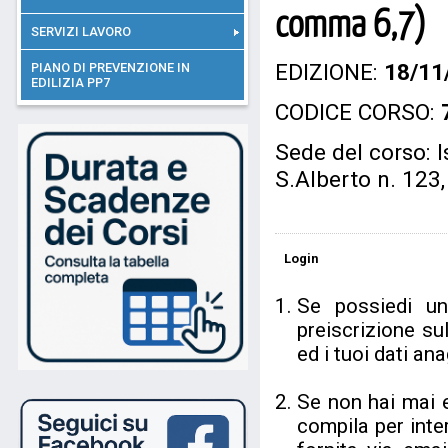
comma 6,7)
SERVIZI LAVORO
EDIZIONE:
18/11
PIANO DI PREVENZIONE IN
EDILIZIA PP7
CODICE CORSO:
Sede del corso: I
S.Alberto n. 123
Login
Se possiedi u
preiscrizione su
ed i tuoi dati a
Se non hai mai 
compila per inter